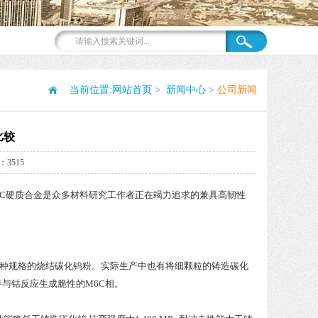
当前位置:
网站首页
>
新闻中心
>
公司新闻
比较
3515
C硬质合金是众多材料研究工作者正在竭力追求的兼具高韧性
各种规格的烧结碳化钨粉。实际生产中也有将细颗粒的铸造碳化
半与钴反应生成脆性的M6C相。