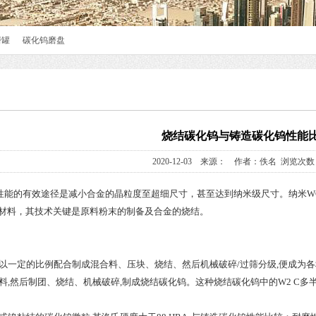
磨罐
碳化钨磨盘
烧结碳化钨与铸造碳化钨性能
2020-12-03 来源： 作者：佚名 浏览次数：
性能的有效途径是减小合金的晶粒度至超细尺寸，甚至达到纳米级尺寸。纳米W
”材料，其技术关键是原料粉末的制备及合金的烧结。
以一定的比例配合制成混合料、压块、烧结、然后机械破碎/过筛分级,便成为
料,然后制团、烧结、机械破碎,制成烧结碳化钨。这种烧结碳化钨中的W2 C多