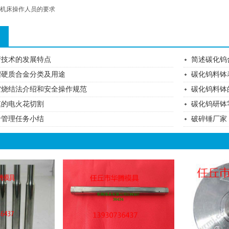
机床操作人员的要求
产技术的发展特点
简述碳化钨
绍硬质合金分类及用途
碳化钨料钵
空烧结法介绍和安全操作规范
碳化钨料钵
模的电火花切割
碳化钨研钵
价管理任务小结
破碎锤厂家