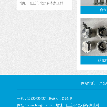
地址：任丘市北汉乡毕家庄村
合金
碳化
网站导航:
产品
手机：13930736437 联系人：刘经理
网址：www.htwgmj.com 地址：任丘市北汉乡毕家庄村