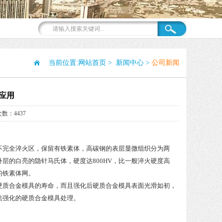
当前位置:
网站首页
>
新闻中心
>
公司新闻
应用
数：4437
不完全淬火区，保留有铁素体，高碳钢的表层显微组织分为两
层的白亮的隐针马氏体，硬度达800HV，比一般淬火硬度高
的铁素体网。
硬质合金模具的寿命，而且强化后硬质合金模具表面光滑如初，
法强化的硬质合金模具处理。