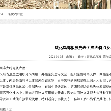
磨罐
碳化钨磨盘
碳化钨鄂板激光表面淬火特点及
2021-01-05 来源： 作者：碳化钨鄂板 浏览次
面淬火特点及应用：
火后表层显微组织分为两层：外层是完全淬火区，组织是隐针马氏体，内层是
氏体，内层是隐针马氏体加未熔碳化物，而中碳钢的表层显微组织分为四层，外
第二层是隐针马氏体加少量屈氏体，在加少量铁素体，第四层是隐针马氏体和完整
面高强化技术中，激光表面淬火应用最为普遍，激光表面淬火处理大大延长了
需要加工就能直接装配使用，特别适合于形状复杂，精加工后不易采用其他方
脱模工艺