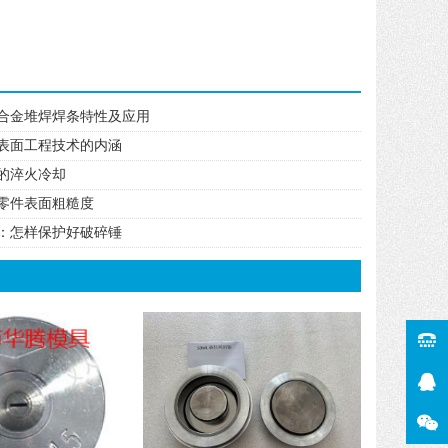
合金堆焊焊条特性及应用
表面工程技术的内涵
的淬火冷却
零件表面粗糙度
：怎样保护好破碎锤