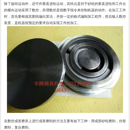
除了旋转运动外，还可作垂直进给运动，其特点是对于砂轮的垂直进给和工作台
的横向运动采用了数控，所谓数控是指数字指令来控制机器的动作。在加工工件
时，首先要根据其图纸编出算法，并按一定的格式编制加工程序，然后输入数控
装置，是机器按预定的要求自动实现工件的加工。
在数控成形磨床上进行成形磨削的方法主要有如下三种：用成形砂轮磨削，仿形
磨削，复合磨削。