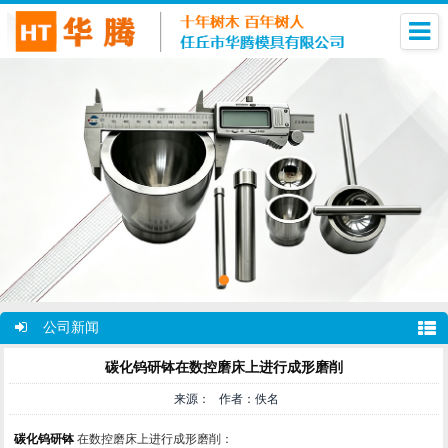
公司新闻
碳化钨研钵在数控磨床上进行成形磨削
来源： 作者：佚名
碳化钨研钵
在数控磨床上进行成形磨削：