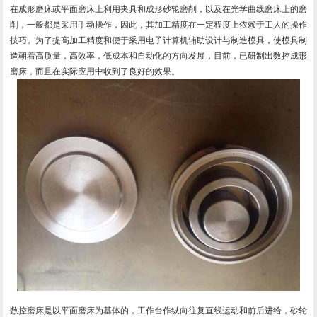
在成形磨床或平面磨床上利用夹具和成形砂轮磨削，以及在光学曲线磨床上的磨
削，一般都是采用手动操作，因此，其加工精度在一定程度上依赖于工人的操作
技巧。为了提高加工精度和便于采用电子计算机辅助设计与制造模具，使模具制
造朝着高质量，高效率，低成本和自动化的方向发展，目前，已研制出数控成形
磨床，而且在实际应用中收到了良好的效果。
数控磨床是以平面磨床为基体的，工作台作纵向往复直线运动和前后进给，砂轮