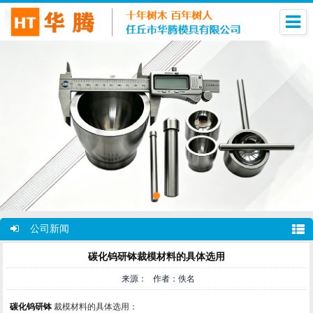
公司新闻
碳化钨研钵裁模材料的具体选用
来源： 作者：佚名
碳化钨研钵
裁模材料的具体选用：