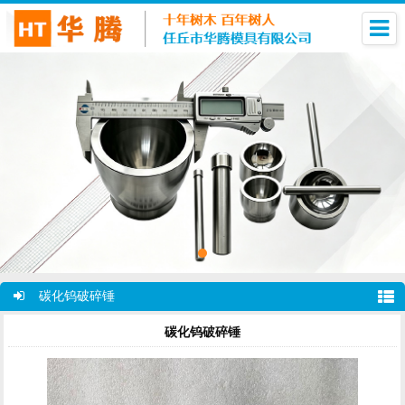
碳化钨破碎锤
碳化钨破碎锤