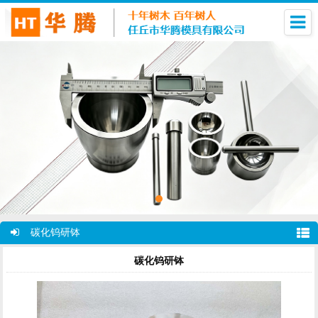
碳化钨研钵
碳化钨研钵