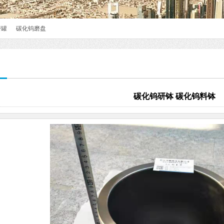
磨罐
碳化钨磨盘
碳化钨研钵 碳化钨料钵