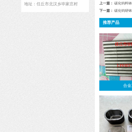
上一篇：
碳化钨料钵
地址：任丘市北汉乡毕家庄村
下一篇：
碳化钨研钵
推荐产品
合金